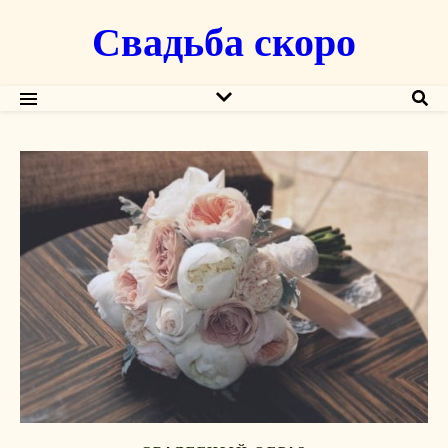
Свадьба скоро